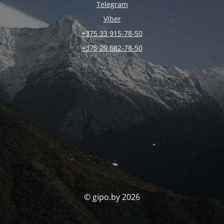
Telegram
Viber
+375 33 915-78-50
+375 29 682-78-50
© gipo.by 2026