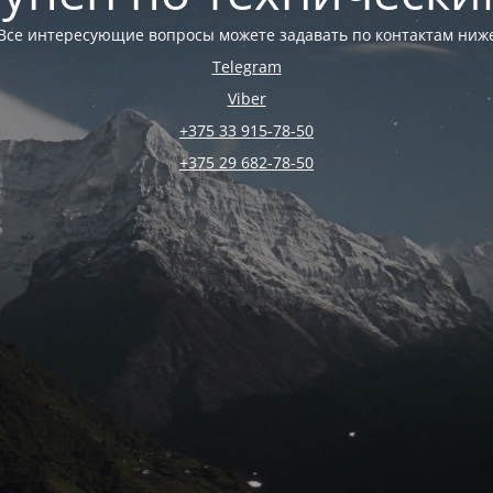
Все интересующие вопросы можете задавать по контактам ниж
Telegram
Viber
+375 33 915-78-50
+375 29 682-78-50