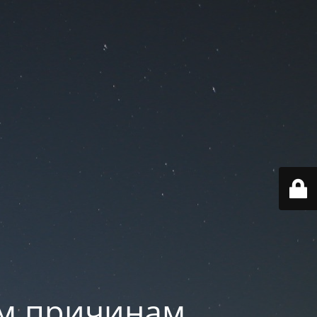
им причинам