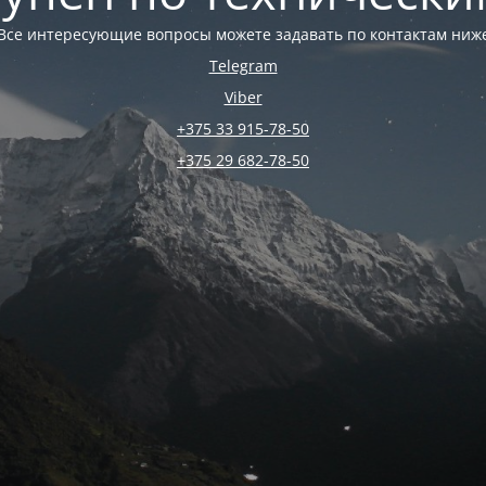
Все интересующие вопросы можете задавать по контактам ниж
Telegram
Viber
+375 33 915-78-50
+375 29 682-78-50