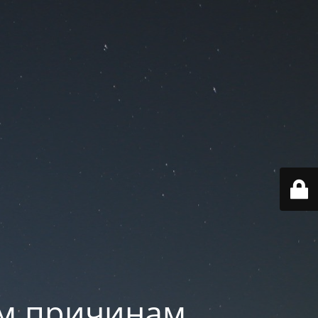
им причинам