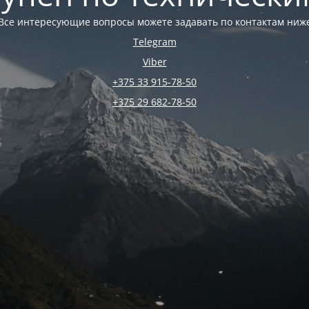
Все интересующие вопросы можете задавать по контактам ниж
Telegram
Viber
+375 33 915-78-50
+375 29 682-78-50