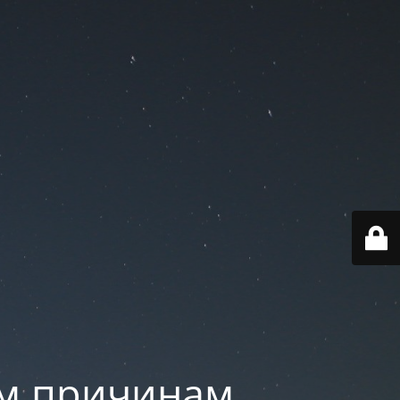
им причинам