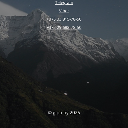
Telegram
Viber
+375 33 915-78-50
+375 29 682-78-50
© gipo.by 2026