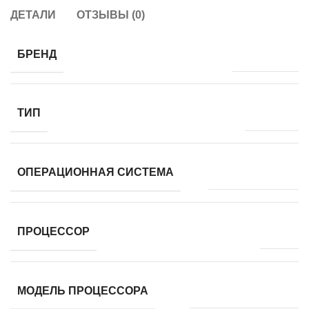
ДЕТАЛИ
ОТЗЫВЫ (0)
Dell Vostro
БРЕНД
Ноутбук
ТИП
Windows 11 Pro
ОПЕРАЦИОННАЯ СИСТЕМА
AMD
ПРОЦЕССОР
AMD Ryzen 3 3250U
МОДЕЛЬ ПРОЦЕССОРА