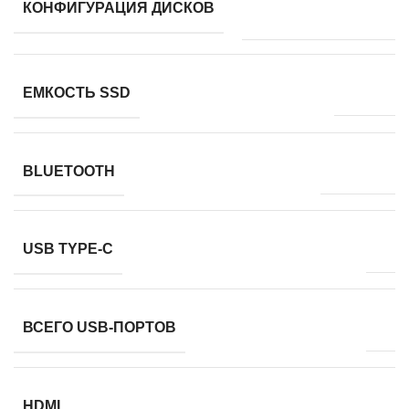
КОНФИГУРАЦИЯ ДИСКОВ
накопитель (SSD)
256 Гб
ЕМКОСТЬ SSD
есть, 5.0
BLUETOOTH
0
USB TYPE-C
3
ВСЕГО USB-ПОРТОВ
есть
HDMI