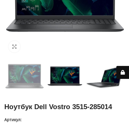
Нажмите, чтобы увеличить
Ноутбук Dell Vostro 3515-285014
Артикул:
8.080.103