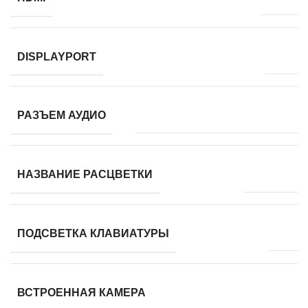
нет
DISPLAYPORT
1 x 3.5 мм (комбинированный)
РАЗЪЕМ АУДИО
Черный
НАЗВАНИЕ РАСЦВЕТКИ
Да
ПОДСВЕТКА КЛАВИАТУРЫ
есть
ВСТРОЕННАЯ КАМЕРА