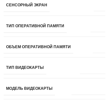
нет
СЕНСОРНЫЙ ЭКРАН
DDR4
ТИП ОПЕРАТИВНОЙ ПАМЯТИ
8 ГБ
ОБЪЕМ ОПЕРАТИВНОЙ ПАМЯТИ
встроенная
ТИП ВИДЕОКАРТЫ
Radeon Graphics
МОДЕЛЬ ВИДЕОКАРТЫ
твердотельный