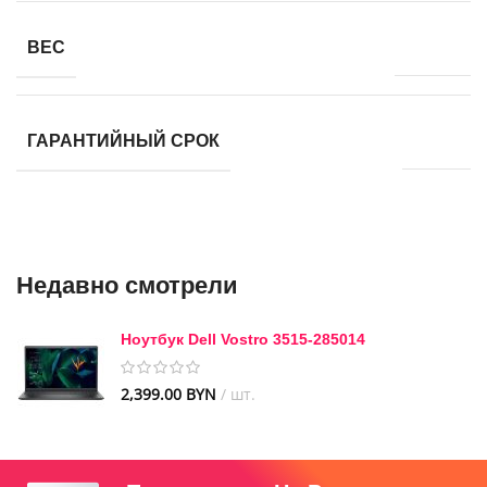
1.700 г
ВЕС
1 Год.
ГАРАНТИЙНЫЙ СРОК
Недавно смотрели
Ноутбук Dell Vostro 3515-285014
2,399.00
BYN
шт.