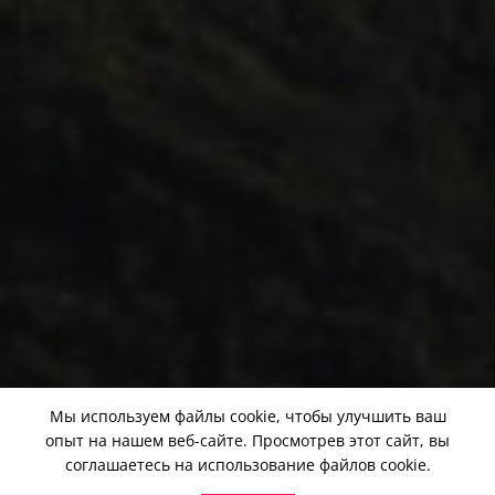
Мы используем файлы cookie, чтобы улучшить ваш
опыт на нашем веб-сайте. Просмотрев этот сайт, вы
соглашаетесь на использование файлов cookie.
Ноутбук
Dell