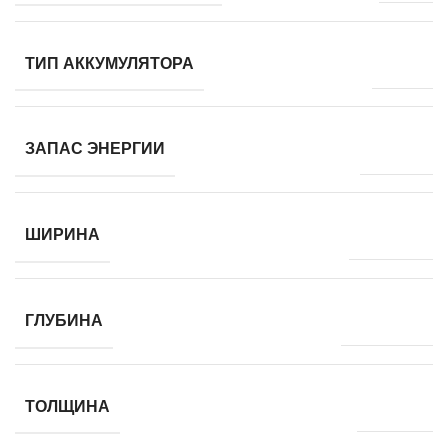
Li-Ion
ТИП АККУМУЛЯТОРА
41 Вт·ч
ЗАПАС ЭНЕРГИИ
358.5 мм
ШИРИНА
235.56 мм
ГЛУБИНА
17.5 мм
ТОЛЩИНА