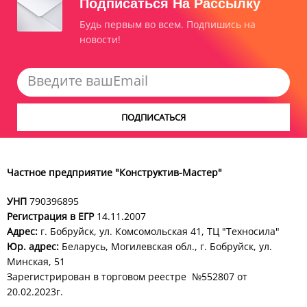
Подписаться На Рассылку
Будь первым во всем. Подпишись на
новости!
ПОДПИСАТЬСЯ
Частное предприятие "Конструктив-Мастер"
УНП
790396895
Регистрация в ЕГР
14.11.2007
Адрес:
г. Бобруйск, ул. Комсомольская 41, ТЦ "Техносила"
Юр. адрес:
Беларусь, Могилевская обл., г. Бобруйск, ул.
Минская, 51
Зарегистрирован в торговом реестре №552807 от
20.02.2023г.